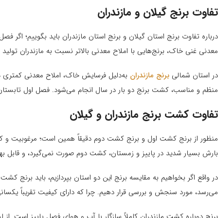
تفاوت برنج گیلان و مازندران
درباره تفاوت برنج استان گیلان و برنج استان مازندران باید بگوییم؛ اگر فص
معدنی غنی خاک، برنج‌هایی با املاح معدنی بالاتر نسبت به مازندران تولید م
در استان شمالی
برنج مازندران
به‌دلیل فرسایش خاک، املاح معدنی کمتری دارد
منظم و مناسب، کشت برنج دو بار در سال انجام می‌شود. فصل اول تابستان
تفاوت کشت برنج مازندران و گیلان
منظور از برنج کشت اول و برنج کشت دوم دقیقاً همین است؛ مرغوبیت و کی
بارش بسیار شدید در پاییز و زمستان، کشت دوم صورت نمی‌گیرد، و قابل بهر
در واقع اگر بخواهیم به مقایسه برنج این دو استان بپردازیم، باید برنج کشت ی
می‌رسد، مورد سنجش و بررسی قرار دهیم. چرا که دارای کیفیت تقریباً یکسا
برنج دوباره کشت مازندران کاملاً سازگار با آب و هوای فصل پاییز است. از لحا