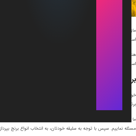
مازندران و گیلان، از مهم‌ترین نقاط کشت و برداشت برنج در ایران محسوب
استان، با توجه به شرایط اقلیمی خاص، به کشت این محصول می‌پردازند.
هنگامی که می‌خواهید اقدام به خرید
برنج شمال
نمایید، ممکن است با این س
است یا مازندران؟ یا اصلاً خرید برنج کدام منطقه گیلان و مازندران بصرفه‌تر
برنج مازندران یا برنج گیلان؟
خوب است بدانید که پاسخ این سوال برای هر فرد متفاوت است؛ در واقع بهتر
برتری برنج‌ها بستگی به ویژگی‌های نزدیک با ملاک‌های مورد نظر شما دارد.
ما قصد داریم در این مقاله به مقایسه برنج گیلان و مازندران بپردازیم. هم
مسئله نماییم. سپس با توجه به سلیقه خودتان، به انتخاب انواع برنج بپردازی