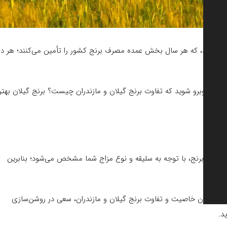
 می‌شوند، که هر سال بخش عمده مصرف برنج کشور را تأمین می‌کنند؛ هر دو
وال روبرو شوید که تفاوت برنج گیلان و مازندران چیست؟ برنج گیلان بهتر
 است؟
 بودن برنج، با توجه به سلیقه و نوع مزاج شما مشخص می‌شود؛ بنابرین
چنین با بیان خاصیت و تفاوت برنج گیلان و مازندران، سعی در روشن‌سازی
د.