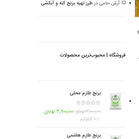
آرش حامی
در
طرز تهیه برنج کته و آبکشی
فروشگاه | محبوب‌ترین محصولات
برنج طارم محلی
3,900,000
تومان
4,100,000
تومان
10 کیلوگرم
برنج طارم هاشمی