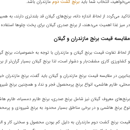
می‌خواهید، انتخاب شما باید
برنج کشت دوم
مازندران باشد.
تاکید می‌گردد از لحاظ اندازه دانه، برنج‌های گیلان قد بلندتری دارند، به 
در میز غذا اهمیت می‌دهند، از برنج صدری گیلان برای پخت چلوها استفاده م
مقایسه قیمت برنج مازندران و گیلان
از لحاظ تفاوت قیمت برنج گیلان و مازندران با توجه به خصوصیات، برنج گیلان 
و کشاورزی کاری مشقت‌بار و دشوار است، لذا برنج گیلان بسیار گران‌تر از بر
بنابرین در مقایسه قیمت برنج مازندران و گیلان باید گفت، برنج مازندران خیل
محلی، طارم هاشمی، انواع برنج پرمحصول فجر و ندا، و همچنین برنج شیرود
برنج‌های معروف گیلان نیز شامل برنج صدری، برنج طارم دمسیاه، طارم هاش
نوع برنج هاشمی و در برخی مناطق بسیار محدود به برنج شیرودی و پرمحص
قیمت برنج کشت دوم مازندران به دلیل کم بودن محصول و سختی کار و البت