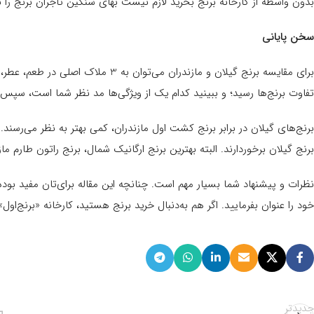
بدون واسطه از کارخانه برنج بخرید لازم نیست بهای سنگین تاجران برنج را بپ
سخن پایانی
برای مقایسه برنج گیلان و مازندران می‌
تفاوت برنج‌ها رسید؛ و ببینید کدام یک از ویژگی‌ها مد نظر شما است، سپس 
برنج‌های گیلان در برابر برنج کشت اول مازندران، کمی بهتر به نظر می‌رسند
برنج گیلان برخوردارند. البته بهترین برنج ارگانیک شمال، برنج راتون طارم ما
نظرات و پیشنهاد شما بسیار مهم است. چنانچه این مقاله برای‌تان مفید بود
خود را عنوان بفرمایید. اگر هم به‌دنبال خرید برنج هستید، کارخانه «برنج‌اول
جدیدتر