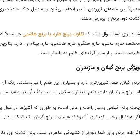
معمولاً بین ماه‌های فروردین تا تیر انجام می‌شود و به دلیل خاک حاصلخیزی ک
کشت دوم برنج را پرورش دهند.
شاید برای شما سوال باشد که
تفاوت برنج طارم با برنج هاشمی
چیست؟ اصولا
مختلف، طارم محلی، طارم سنگی، طارم هاشمی، طارم بینام و… دارد. بنابرین
طبیعت است، و از سایر گونه‌های طارم قد بلندتر است.
ویژگی برنج گیلان و مازندران
برنج گیلان طعم شیرین‌تری دارد و بسیاری این طعم را می‌پسندند. رنگ آن ن
اما برنج مازندران دارای طعم لذیذتر و شکیل است، و رنگ آن نیز سفید مایل
پخت برنج گیلانی بسیار راحت و عالی است؛ به طوری که آشپزها در طول پخ
اگر به دنبال راحتی کدبانوی آشپزخانه هستید، برنج گیلان یک انتخاب عالی ب
اگر طعم برنج برای شما مهم‌تر از کشیدگی ظاهری است، برنج کشت اول مازندرا