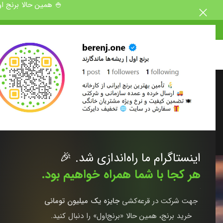
🍚 همین حالا برنج اولی شو! 🎁 کد تخفیف 0
دان
مقایسه برنج گی
ارسال توسط
مدیریت
اینستاگرام ما راه‌اندازی شد. 🎉
هر کجا با شما همراه خواهیم بود.
جهت شرکت در قرعه‌کشی
جایزه یک میلیون تومانی
خرید برنج، همین حالا «برنج‌اول» را دنبال کنید.