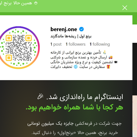
🍚 همین حالا برنج اولی شو! 🎁 کد تخفیف 0
دان
طرز تهیه برن
ارسال توسط
مدیری
اینستاگرام ما راه‌اندازی شد. 🎉
هر کجا با شما همراه خواهیم بود.
جهت شرکت در قرعه‌کشی
جایزه یک میلیون تومانی
خرید برنج، همین حالا «برنج‌اول» را دنبال کنید.