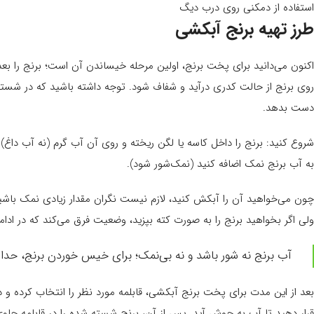
استفاده از دمکنی روی درب دیگ
طرز تهیه برنج آبکشی
اکنون می‌دانید برای پخت برنج، اولین مرحله خیساندن آن است؛ برنج را بعد 
روی برنج از حالت کدری درآید و شفاف شود. توجه داشته باشید که در شستن 
دست بدهد.
به آب برنج نمک اضافه کنید (نمک‌شور شود).
چون می‌خواهید آن را آبکش کنید، لازم نیست نگران مقدار زیادی نمک باشید؛
ولی اگر بخواهید برنج را به صورت کته بپزید، وضعیت فرق می‌کند که در ادام
آب برنج نه شور باشد و نه بی‌نمک؛ برای خیس خوردن برنج، حداقل 3 تا 4 ساعت زمان لازم 
بعد از این مدت برای پخت برنج آبکشی، قابلمه مورد نظر را انتخاب کرده و دو 
قرار دهید تا آب به جوش آید. پس از آن، برنج شسته شده را در قابلمه حاوی