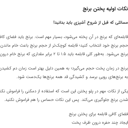
نکات اولیه پختن برنج
مسائلی که قبل از شروع آشپزی باید بدانید!
قابلمه‌ای که برنج در آن پخته می‌شود، بسیار مهم است. برنج باید فضای ک
حجم برنج خود انتخاب کنید؛ قابلمه کوچک‌تر از حجم برنج باعث خام ماندن
برنج می‌شود. به‌طور کلی قابلمه باید ۱.۵ تا ۲ برابر مقداری که برنج خام درون قابلمه جای گرفته، فضای خالی داشته باشد.
برنج در زمان پخت حجم می‌گیرد؛ به همین دلیل بهتر است زمان دم کشیدن برن
به برنج‌های رویی برسد و کشیدگی قد همه برنج‌ها یک‌دست شود.
یکی از نکات مهم در پلو پختن این است که استفاده از دمکنی را فراموش نکن
شدن برنج جلوگیری می‌کند. پس این نکات حساس را هم فراموش نکنید.
فضای کافی قابلمه برای پختن برنج
ایجاد چند حفره درون ظرف پخت