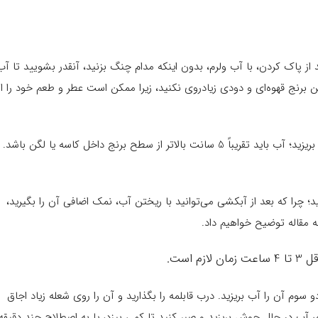
از پاک کردن، با آب ولرم، بدون اینکه مدام چنگ بزنید، آنقدر بشویید تا آب
برنج قهوه‌ای و دودی زیادروی نکنید، زیرا ممکن است عطر و طعم خود را از
شروع کنید: برنج را داخل کاسه یا لگن ریخته و روی آن آب گرم (نه آب داغ) بریزید؛ آب باید تقریباً 5 سانت بالاتر از سطح برنج داخل کاسه یا لگن باشد.
 چرا که بعد از آبکشی می‌توانید با ریختن آب، نمک اضافی آن را بگیرید،
ه مقاله توضیح خواهیم داد.
است.
سوم آن را آب بریزید. درب قابلمه را بگذارید و آن را روی شعله زیاد اجاق
 آب در حال جوش بریزید و صبر کنید تا کمی بپزد، یا به اصطلاح چند دقیقه