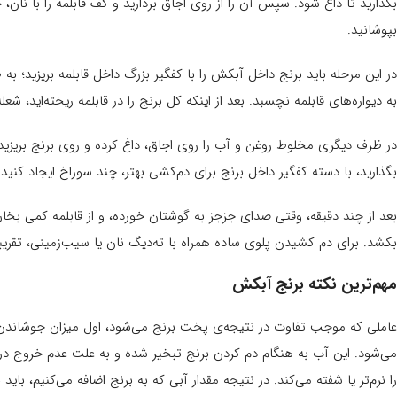
بگذارید تا داغ شود. سپس آن را از روی اجاق بردارید و کف قابلمه را با نان،
بپوشانید.
در این مرحله باید برنج داخل آبکش را با کفگیر بزرگ داخل قابلمه بریزید؛ ب
به دیواره‌های قابلمه نچسبد. بعد از اینکه کل برنج را در قابلمه ریخته‌اید، شعله
در ظرف دیگری مخلوط روغن و آب را روی اجاق، داغ کرده و روی برنج بریزید، 
بگذارید، با دسته کفگیر داخل برنج برای دم‌کشی بهتر، چند سوراخ ایجاد کنید.
بعد از چند دقیقه، وقتی صدای جزجز به گوشتان خورده، و از قابلمه کمی بخار ب
بکشد. برای دم کشیدن پلوی ساده همراه با ته‌دیگ نان یا سیب‌زمینی، تقریب
مهم‌ترین نکته برنج آبکش
عاملی که موجب تفاوت در نتیجه‌ی پخت برنج می‌شود، اول میزان جوشاندن ب
می‌شود. این آب به هنگام دم کردن برنج تبخیر شده و به علت عدم خروج در
را نرم‌تر یا شفته می‌کند. در نتیجه مقدار آبی که به برنج اضافه می‌کنیم، باید 