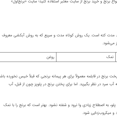
واع برنج و خرید برنج از سایت معتبر استفاده کنید؛ سایت «برنج‌اول»
بلند مدت کته است. یک روش کوتاه مدت و سریع که به روش آبکشی معروف
 می‌شود.
نمک
روغن
خت برنج در قابلمه معمولاً برای هر پیمانه برنجی که قبلاً خیس نخورده باش
ب سرد در نظر بگیرید. اما برای پختن برنج در پلوپز چون از قبل، آب
و، به اصطلاح زیادی وا نرود و شفته نشود. بهتر است که برنج را با نمک
و میکروب‌زدایی شود.