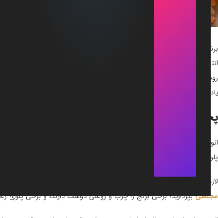
برنج از غذاهای همیشه حاضر سفره‌های ایرانیان است؛ که به روش‌های مرسو
انتخاب طرز تهیه برنج در میان آشپزهای ایرانی، با توجه به مواد غذایی و نو
روش اصلی پخت برنج یعنی، پخت برنج کته و پخت برنج آبکش را آموزش دهی
یادآوری می‌نماییم.
پخت برنج
انواع پلوهای ایرانی عبارتند از: پلوی ساده، سبزی پلو، زرشک پلو، کدو پلو، ب
پلو، پلو ماهی، پلوی ته‌چین، پلوی استانبولی، کشمش پلو، آلبالو پلو، میگو پ
لازم است عنوان کنیم که بعد از خواندن این مقاله، شما می‌توانید تصمیم بگ
مجلسی
بپردازید؛ برخی برنج را چرب و روغنی دوست دارند، و برخی پلوی زعفر