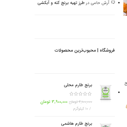
آرش حامی
در
طرز تهیه برنج کته و آبکشی
فروشگاه | محبوب‌ترین محصولات
ج
برنج طارم محلی
3,900,000
تومان
4,100,000
تومان
10 کیلوگرم
برنج طارم هاشمی