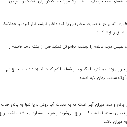
 حلقه‌های سیب زمینی، یا هر مواد مورد نظر دیگر برای ته‌دیگ و ته‌چین
ه طوری که برنج به صورت مخروطی یا کوه داخل قابلمه قرار گیرد، و حدالامکان
 اجاق را زیاد کنید.
سپس درب قابلمه را ببندید؛ فراموش نکنید قبل از اینکه درب قابلمه را
یرون زده، دم کنی را بگذارید و شعله را کم کنید؛ اجازه دهید تا برنج دم
اً یک ساعت زمان لازم است.
رنج و دوم میزان آبی است که به صورت آب روغن و یا تنها به برنج اضافه
 فضای بسته قابلمه جذب برنج می‌شود؛ و هر چه مقدارش بیشتر باشد، برنج
به میزان باشد.