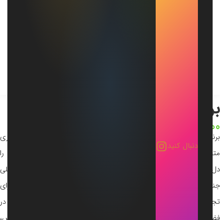
برنج عنبربوی میداوود
4,000,000
تومان
10 کیلوگرم
برنج عنبربوی میداوود متعلق به منابع خاص جنوب کشور است و عطری
دنبال کنید
متمایز شبیه بوی گل یاس و عنبر دارد که پس از پخت فضای آشپزخانه را
دل‌انگیز می‌کند. دانه‌های کوتاه و با بافتی نرم، برای تهیه غذاهای محلی
جنوب ایران ایده‌آل هستند. خرید برنج عنبربوی میداوود تضمینی برای
تجربه‌ای اصیل و خوش‌عطر است. پس از پخت، رایحه آن تا ساعت‌ها در
فضا باقی می‌ماند. کشاورزان با روش‌های بومی و در شرایط اقلیمی خاص،